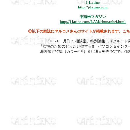
J-Latino
http://j-latino.com
中南米マガジン
http://j-latino.com/LAM/chunanbei.html
◎以下の雑誌にマルコメさんのサイトが掲載されます。こち
「ISIZE 月刊PC相談室」特別編集（リクルート
『女性のためのぜったい得する!! パソコン＆インタ
海外旅行特集（カラー4Ｐ） 6月19日発売予定で、価格