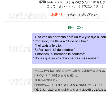
厳選Chiste（ジョーク）をみなさんにご紹介し
笑って下さい・・・。（日本語訳つき！）
お断り
（始めにお読み下さい）
←前へ
次へ→